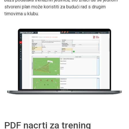
stvoreni plan može koristiti za budući rad s drugim
timovima u klubu.
PDF nacrti za trening