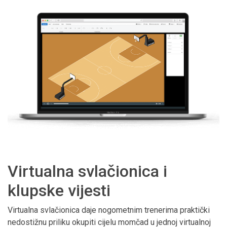
Virtualna svlačionica i
klupske vijesti
Virtualna svlačionica daje nogometnim trenerima praktički
nedostižnu priliku okupiti cijelu momčad u jednoj virtualnoj