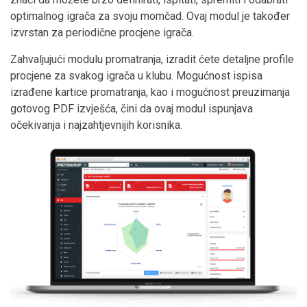
optimalnog igrača za svoju momčad. Ovaj modul je također
izvrstan za periodične procjene igrača.
Zahvaljujući modulu promatranja, izradit ćete detaljne profile
procjene za svakog igrača u klubu. Mogućnost ispisa
izrađene kartice promatranja, kao i mogućnost preuzimanja
gotovog PDF izvješća, čini da ovaj modul ispunjava
očekivanja i najzahtjevnijih korisnika.