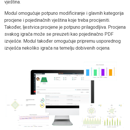
vještina.
Modul omogućuje potpuno modificiranje i glavnih kategorija
procjene i pojedinačnih vještina koje treba procijeniti.
Također, ljestvica procjene je potpuno prilagodljiva. Procjena
svakog igrača može se preuzeti kao pojedinačno PDF
izvješće. Modul također omogućuje pripremu usporednog
izvješća nekoliko igrača na temelju dobivenih ocjena.