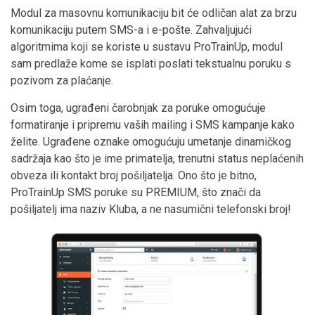
Modul za masovnu komunikaciju bit će odličan alat za brzu
komunikaciju putem SMS-a i e-pošte. Zahvaljujući
algoritmima koji se koriste u sustavu ProTrainUp, modul
sam predlaže kome se isplati poslati tekstualnu poruku s
pozivom za plaćanje.
Osim toga, ugrađeni čarobnjak za poruke omogućuje
formatiranje i pripremu vaših mailing i SMS kampanje kako
želite. Ugrađene oznake omogućuju umetanje dinamičkog
sadržaja kao što je ime primatelja, trenutni status neplaćenih
obveza ili kontakt broj pošiljatelja. Ono što je bitno,
ProTrainUp SMS poruke su PREMIUM, što znači da
pošiljatelj ima naziv Kluba, a ne nasumični telefonski broj!