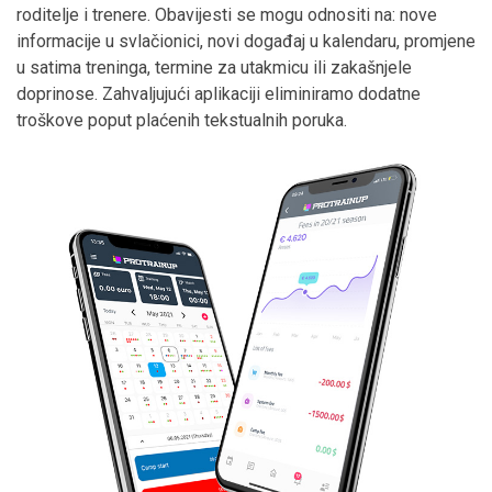
roditelje i trenere. Obavijesti se mogu odnositi na: nove
informacije u svlačionici, novi događaj u kalendaru, promjene
u satima treninga, termine za utakmicu ili zakašnjele
doprinose. Zahvaljujući aplikaciji eliminiramo dodatne
troškove poput plaćenih tekstualnih poruka.