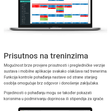
Prisutnos na treninzima
Mogućnost brze provjere prisutnosti i pregledničke verzije
sustava i mobilne aplikacije svakako olakšava rad trenerima.
Funkcija kontrole pohađanja nastave od strane starijeg
osoblja omogućuje brz odgovor i donošenje zaključaka.
Pojedinosti o pohađanju mogu se također pokazati
korisnima u podmirivanju doprinosa ili stipendija za igrače.