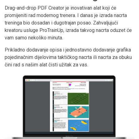
Drag-and-drop PDF Creator je inovativan alat koji će
promijeniti rad modernog trenera. I danas je izrada nacrta
treninga bio dosadan i dugotrajan posao. Zahvaljujući
kreatoru usluge ProTrainUp, izrada takvog nacrta oduzet će
vam samo nekoliko minuta.
Prikladno dodavanje opisa i jednostavno dodavanje grafika
pojedinačnim dijelovima taktičkog nacrta ili nacrta za obuku
čini rad s našim alat čisti užitak za vas.