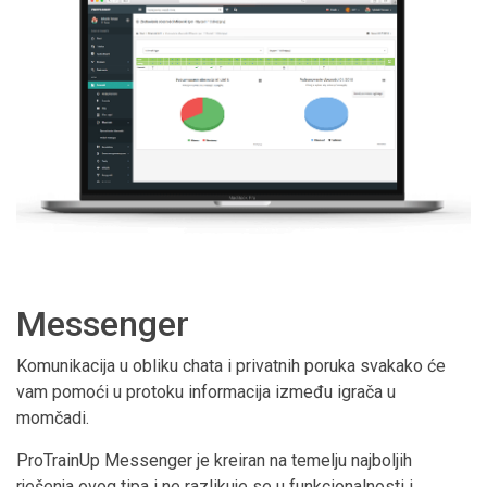
Messenger
Komunikacija u obliku chata i privatnih poruka svakako će
vam pomoći u protoku informacija između igrača u
momčadi.
ProTrainUp Messenger je kreiran na temelju najboljih
rješenja ovog tipa i ne razlikuje se u funkcionalnosti i