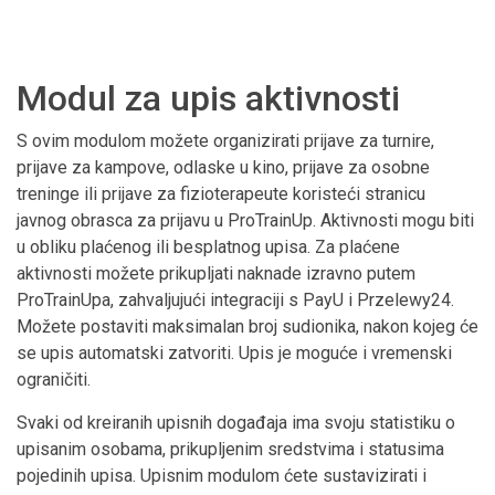
Modul za upis aktivnosti
S ovim modulom možete organizirati prijave za turnire,
prijave za kampove, odlaske u kino, prijave za osobne
treninge ili prijave za fizioterapeute koristeći stranicu
javnog obrasca za prijavu u ProTrainUp. Aktivnosti mogu biti
u obliku plaćenog ili besplatnog upisa. Za plaćene
aktivnosti možete prikupljati naknade izravno putem
ProTrainUpa, zahvaljujući integraciji s PayU i Przelewy24.
Možete postaviti maksimalan broj sudionika, nakon kojeg će
se upis automatski zatvoriti. Upis je moguće i vremenski
ograničiti.
Svaki od kreiranih upisnih događaja ima svoju statistiku o
upisanim osobama, prikupljenim sredstvima i statusima
pojedinih upisa. Upisnim modulom ćete sustavizirati i