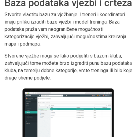
Baza podataka vježbi i crteža
Stvorite vlastitu bazu za vježbanje. I treneri i koordinatori
imaju priliku izraditi baze vježbi i model treninga. Baza
podataka pruža vam neograničene mogućnosti
kategorizacije vježbi, zahvaljujući mogućnostima kreiranja
mapa i podmapa.
Stvorene vježbe mogu se lako podijeliti s bazom kluba,
zahvaljujući tome možete brzo izgraditi punu bazu podataka
kluba, na temelju dobne kategorije, vrste treninga ili bilo koje
druge sheme podjele.