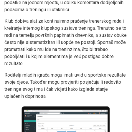
podatke na jednom mjestu, u obliku komentara dodijeljenih
podacima o treningu ili utakmici.
Klub dobiva alat za kontinuirano praćenje trenerskog rada i
kreiranje internog klupskog sustava treninga. Trenutno se to
radi na temelju površnih papirnatih dnevnika, a sustav obuke
često nije sistematiziran ili uopće ne postoji. Sportaš može
promatrati kako mu ide na treninzima, što bi trebao
poboljšati i u kojim elementima je već postigao dobre
rezultate.
Roditelji mladih igrača mogu imati uvid u sportske rezultate
svoje djece. Također mogu provjeriti posjećuju li redovito
treninge svog tima i čak vidjeti kako izgleda stanje
uplaćenih doprinosa.