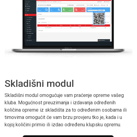
Skladišni modul
Skladišni modul omogućuje vam praćenje opreme vašeg
kluba. Mogućnost preuzimanja i izdavanja određenih
količina opreme iz skladišta za to određenim osobama ili
timovima omogućit će vam brzu provjeru tko je, kada i u
kojoj količini primio ili izdao određenu klupsku opremu.