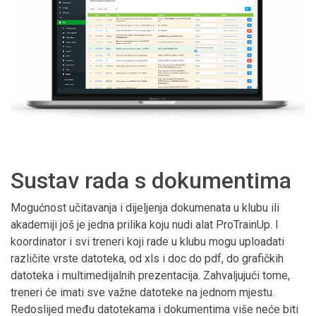
Sustav rada s dokumentima
Mogućnost učitavanja i dijeljenja dokumenata u klubu ili
akademiji još je jedna prilika koju nudi alat ProTrainUp. I
koordinator i svi treneri koji rade u klubu mogu uploadati
različite vrste datoteka, od xls i doc do pdf, do grafičkih
datoteka i multimedijalnih prezentacija. Zahvaljujući tome,
treneri će imati sve važne datoteke na jednom mjestu.
Redoslijed među datotekama i dokumentima više neće biti