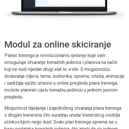
Modul za online skiciranje
Planer treninga je revolucionarno rješenje koje vam
omogućuje stvaranje trenažnih jedinica i planova na način
koji ne nudi nijedan drugi alat te vrste. S mogućnošću
dodavanja ciljeva, tema, sudionika, opreme, crteža, animacija
i sadržaja vježbi izravno u online pregledu plana treninga,
možete planirati cijelu trenažnu jedinicu u jednom jasnom
pregledu.
Mogućnost dijeljenja i zajedničkog stvaranja plana treninga
s drugim trenerima čini suradnju unutar trenerskog osoblja
učinkovitijom nego ikad. Svaki plan treninga sprema se u
bazu podataka trenažnih jedinica, što znači da se jednom