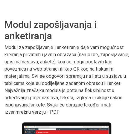
Modul zapošljavanja i
anketiranja
Modul za zapošljavanje i anketiranje daje vam mogućnost
kreiranja privatnih i javnih obrazaca (narudžbe, zapošljavanje,
upisi na nastavu, ankete), koji se mogu postaviti kao
poveznica na web stranici ili kao QR kod na tiskanim
materijalima. Svi se odgovori spremaju na listu u sustavu u
tablicama koje su dodijeljene zadanom obrascu ili anketi.
Najvažnija značajka modula je potpuna fleksibilnost u
određivanju polja, naslova, teksta, izgleda ili akcije nakon
ispunjavanja ankete. Svaki će obrazac također imati
izvanmrežnu verziju - PDF.