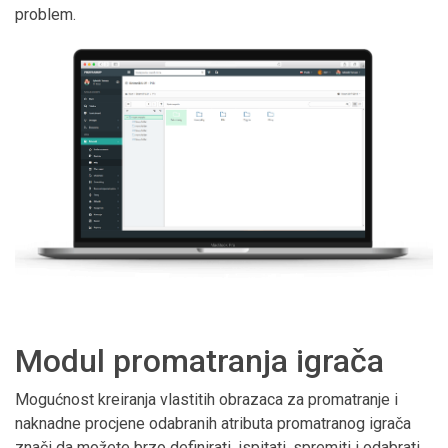
problem.
Modul promatranja igrača
Mogućnost kreiranja vlastitih obrazaca za promatranje i
naknadne procjene odabranih atributa promatranog igrača
znači da možete brzo definirati, ispitati, spremiti i odabrati