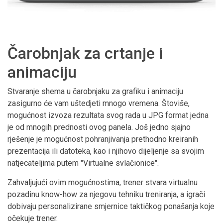
Čarobnjak za crtanje i
animaciju
Stvaranje shema u čarobnjaku za grafiku i animaciju
zasigurno će vam uštedjeti mnogo vremena. Štoviše,
mogućnost izvoza rezultata svog rada u JPG format jedna
je od mnogih prednosti ovog panela. Još jedno sjajno
rješenje je mogućnost pohranjivanja prethodno kreiranih
prezentacija ili datoteka, kao i njihovo dijeljenje sa svojim
natjecateljima putem "Virtualne svlačionice".
Zahvaljujući ovim mogućnostima, trener stvara virtualnu
pozadinu know-how za njegovu tehniku treniranja, a igrači
dobivaju personalizirane smjernice taktičkog ponašanja koje
očekuje trener.