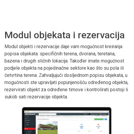
Modul objekata i rezervacija
Modul objekti i rezervacije daje vam mogućnost kreiranja
popisa objekata: specifičnih terena, dvorana, teretana,
bazena i drugih sličnih lokacija. Također imate mogućnost
podjele objekta na pojedinačne sektore kao što su pola ili
četvrtina terena. Zahvaljujući dosljednom popisu objekata, u
mogućnosti ste upravljati popunjenošću određenog objekta,
rezervirati objekt za određene timove i kontrolirati postoji li
sukob sati rezervacije objekta.