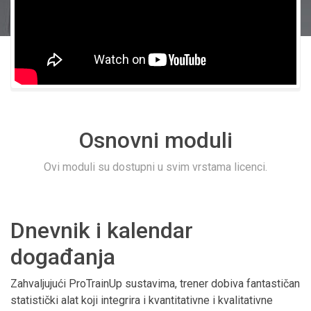
Osnovni moduli
Ovi moduli su dostupni u svim vrstama licenci.
Dnevnik i kalendar
događanja
Zahvaljujući ProTrainUp sustavima, trener dobiva fantastičan
statistički alat koji integrira i kvantitativne i kvalitativne