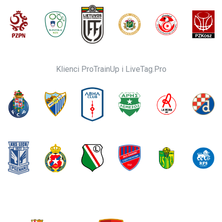
Klienci ProTrainUp i LiveTag.Pro