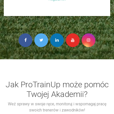
Jak ProTrainUp może pomóc
Twojej Akademii?
Weź sprawy w swoje ręce, monitoruj i wspomagaj pracę
swoich trenerów i zawodników!