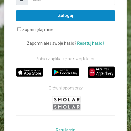
Zaloguj
Zapamiętaj mnie
Zapomniałeś swoje hasło?
Resetuj hasło !
Pobierz aplikację na swój telefon
Główni sponsorzy
Regulamin