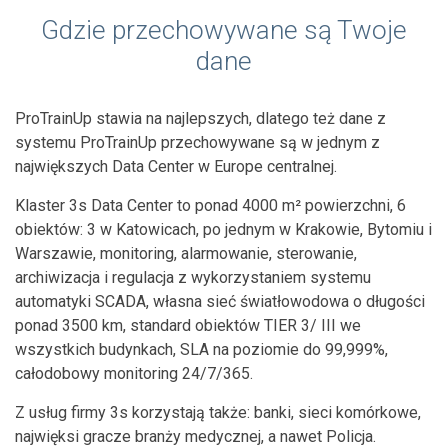
Gdzie przechowywane są Twoje
dane
ProTrainUp stawia na najlepszych, dlatego też dane z
systemu ProTrainUp przechowywane są w jednym z
największych Data Center w Europe centralnej.
Klaster 3s Data Center to ponad 4000 m² powierzchni, 6
obiektów: 3 w Katowicach, po jednym w Krakowie, Bytomiu i
Warszawie, monitoring, alarmowanie, sterowanie,
archiwizacja i regulacja z wykorzystaniem systemu
automatyki SCADA, własna sieć światłowodowa o długości
ponad 3500 km, standard obiektów TIER 3/ III we
wszystkich budynkach, SLA na poziomie do 99,999%,
całodobowy monitoring 24/7/365.
Z usług firmy 3s korzystają także: banki, sieci komórkowe,
najwięksi gracze branży medycznej, a nawet Policja.