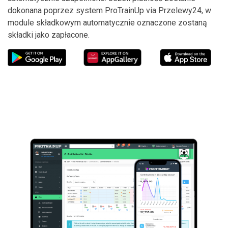
dokonana poprzez system ProTrainUp via Przelewy24, w
module składkowym automatycznie oznaczone zostaną
składki jako zapłacone.