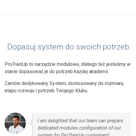
Dopasuj system do swoich potrzeb
ProTrainUp to narzędzie modułowe, dlatego też jesteśmy w
stanie dopasować je do potrzeb każdej akademii.
Zamów dedykowany System, dostosowany do rozmiaru,
etapu rozwoju i potrzeb Twojego Klubu.
I am delighted that our team can prepare
dedicated modules configuration of our
system for ProTrainUp customers!