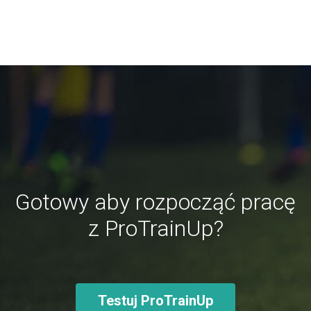
Gotowy aby rozpocząć pracę
z ProTrainUp?
Testuj ProTrainUp