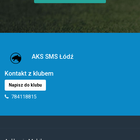
AKS SMS Łódź
Kontakt z klubem
Napisz do klubu
784118815