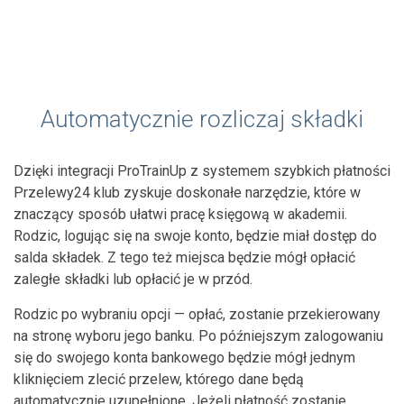
Automatycznie rozliczaj składki
Dzięki integracji ProTrainUp z systemem szybkich płatności
Przelewy24 klub zyskuje doskonałe narzędzie, które w
znaczący sposób ułatwi pracę księgową w akademii.
Rodzic, logując się na swoje konto, będzie miał dostęp do
salda składek. Z tego też miejsca będzie mógł opłacić
zaległe składki lub opłacić je w przód.
Rodzic po wybraniu opcji — opłać, zostanie przekierowany
na stronę wyboru jego banku. Po późniejszym zalogowaniu
się do swojego konta bankowego będzie mógł jednym
kliknięciem zlecić przelew, którego dane będą
automatycznie uzupełnione. Jeżeli płatność zostanie