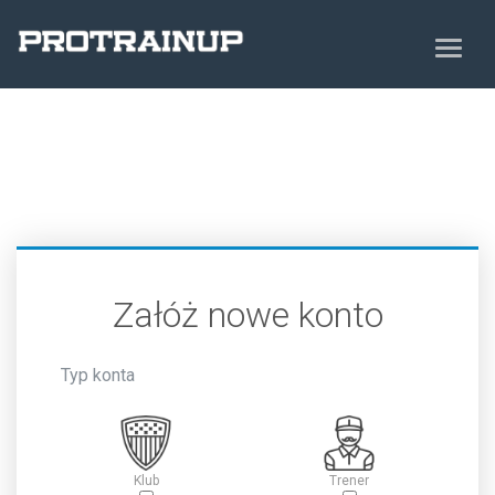
Załóż nowe konto
Typ konta
Klub
Trener