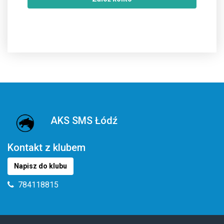
AKS SMS Łódź
Kontakt z klubem
Napisz do klubu
784118815