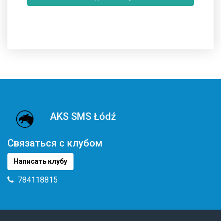
AKS SMS Łódź
Связаться с клубом
Написать клубу
784118815